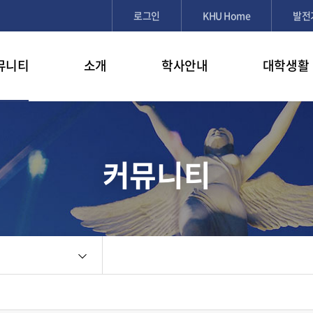
검색창 열기
로그인
KHU Home
발전
뮤니티
소개
학사안내
대학생활
커뮤니티