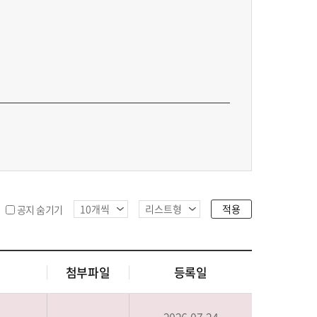
적용
공지 숨기기
첨부파일
등록일