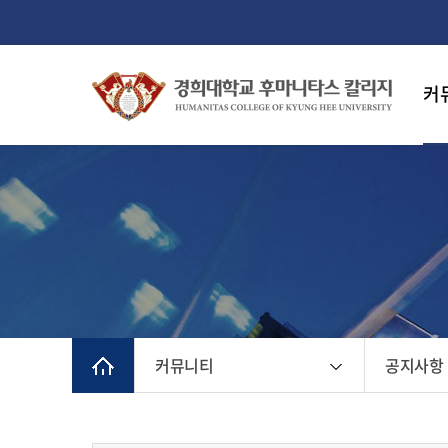
커
커뮤니티
공지사항